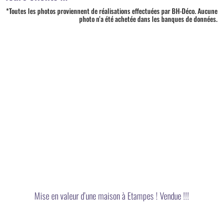
*Toutes les photos proviennent de réalisations effectuées par BH-Déco. Aucune
photo n’a été achetée dans les banques de données.
Mise en valeur d’une maison à Etampes ! Vendue !!!